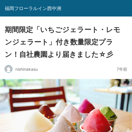
福岡フローラルイン西中洲
期間限定「いちごジェラート・レモ
ンジェラート」付き数量限定プラ
ン！自社農園より届きました☆彡
nishinakasu
7年前