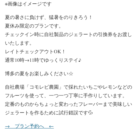
※画像はイメージです
夏の暑さに負けず、猛暑をのりきろう！
夏休み限定のプランです。
チェックイン時に自社製品のジェラートの引換券をお渡し
いたします。
レイトチェックアウトOK！
通常10時→11時でゆっくりステイ♪
博多の夏をお楽しみください☆
自社農場「コモレビ農園」で採れたいちごやレモンなどの
フルーツを使って、一つ一つ丁寧に手作りしています。
定番のものからちょっと変わったフレーバーまで美味しい
ジェラートを作るために試行錯誤です💦
→ プラン予約へ ←