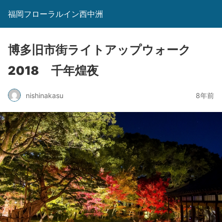
福岡フローラルイン西中洲
博多旧市街ライトアップウォーク
2018 千年煌夜
nishinakasu
8年前