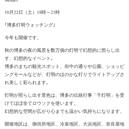
10月22日（土）18時～21時
｢博多灯明ウォッチング｣
今年も開催です。
秋の博多の夜の風景を数万個の灯明で幻想的に照らし出
す、幻想的なイベント｡
博多のまちの観光スポット、街中の通りや公園、ショッピ
ングモールなどが、灯明のほのかな灯りでライトアップさ
れ美しく彩られます｡
灯明が照らし出す景色は、博多の伝統行事「千灯明」を受
けてほぼ全てロウソクを使います。
幻想的な空間が広がり心までも温かい気持ちになります。
開催地区は、御供所地区、冷泉地区、大浜地区、奈良屋地