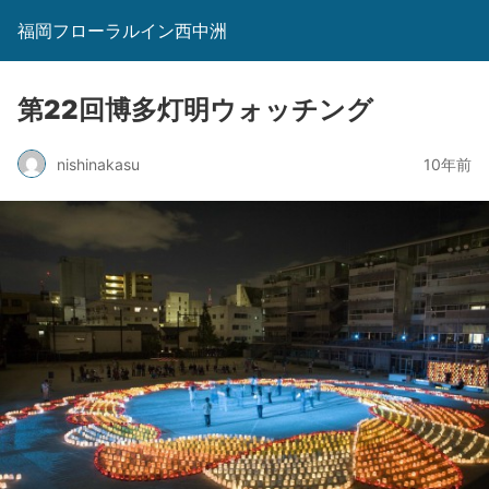
福岡フローラルイン西中洲
第22回博多灯明ウォッチング
nishinakasu
10年前