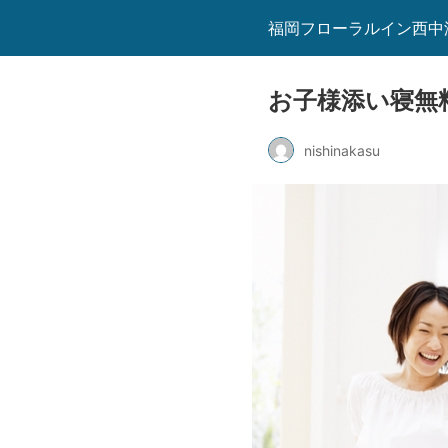
福岡フローラルイン西中
お子様添い寝無
nishinakasu