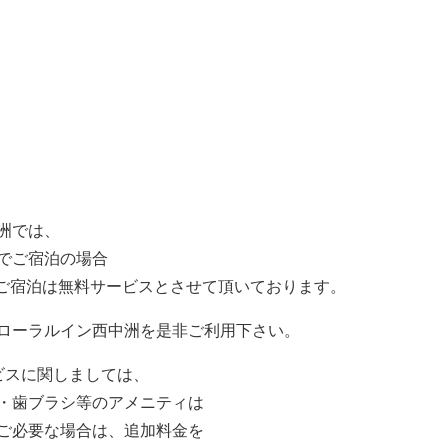
洲では、
でご宿泊の場合
のご宿泊は無料サービスとさせて頂いております。
ローラルイン西中洲を是非ご利用下さい。
ビスに関しましては、
・歯ブラシ等のアメニティは
ご必要な場合は、追加料金を