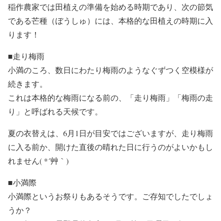
稲作農家では田植えの準備を始める時期であり、次の節気
である芒種（ぼうしゅ）には、本格的な田植えの時期に入
ります！
■走り梅雨
小満のころ、数日にわたり梅雨のようなぐずつく空模様が
続きます。
これは本格的な梅雨になる前の、「走り梅雨」「梅雨の走
り」と呼ばれる天候です。
夏の衣替えは、6月1日が目安ではございますが、走り梅雨
に入る前か、開けた直後の晴れた日に行うのがよいかもし
れません( *´艸｀)
■小満際
小満際というお祭りもあるそうです。ご存知でしたでしょ
うか？