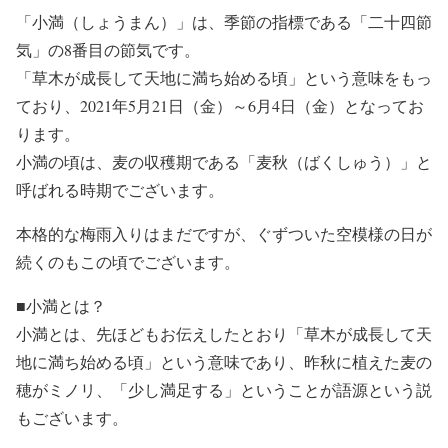
「小満（しょうまん）」は、季節の指標である「二十四節
気」の8番目の節気です。
「草木が成長して天地に満ち始める頃」という意味をもっ
ており、2021年5月21日（金）～6月4日（金）となってお
ります。
小満の頃は、麦の収穫期である「麦秋（ばくしゅう）」と
呼ばれる時期でございます。
本格的な梅雨入りはまだですが、ぐずついた空模様の日が
続くのもこの頃でございます。
■小満とは？
小満とは、先ほどもお伝えしたとおり「草木が成長して天
地に満ち始める頃」という意味であり、昨秋に植えた麦の
穂がミノリ、「少し満足する」ということが語源という説
もございます。