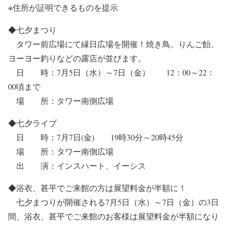
※住所が証明できるものを提示
◆七夕まつり
タワー前広場にて縁日広場を開催！焼き鳥、りんご飴、
ヨーヨー釣りなどの露店が並びます。
日 時：7月5日（水）～7日（金） 12：00～22：
00頃まで
場 所：タワー南側広場
◆七夕ライブ
日 時：7月7日(金) 19時30分～20時45分
場 所：タワー南側広場
出 演：インスハート、イーシス
◆浴衣、甚平でご来館の方は展望料金が半額に！
七夕まつりが開催される7月5日（水）～7日（金）の3日
間、浴衣、甚平でご来館のお客様は展望料金が半額になり