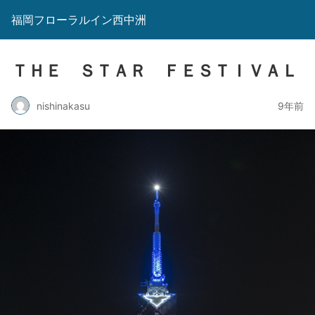
福岡フローラルイン西中洲
ＴＨＥ ＳＴＡＲ ＦＥＳＴＩＶＡＬ
nishinakasu
9年前