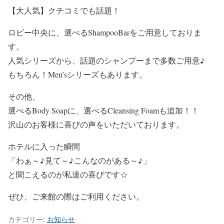
【大人気】クチコミでも話題！
ロビー中央に、選べるShampooBarをご用意しておりま
す。
人気シリーズから、話題のシャンプーまで多数ご用意♪
もちろん！Men’sシリーズもあります。
その他、
選べるBody Soapに、選べるCleansing Foamも追加！！
沢山のお客様に喜びの声をいただいております。
ホテルに入った瞬間
「わぁ～♪見て～♪こんなのがある～♪」
と聞こえるのが私達の喜びです☆
ぜひ、ご来館の際はご利用ください。
カテゴリー:
お知らせ