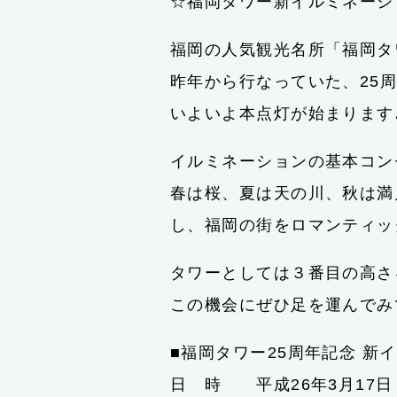
☆福岡タワー新イルミネーシ
福岡の人気観光名所「福岡タ
昨年から行なっていた、25
いよいよ本点灯が始まります
イルミネーションの基本コン
春は桜、夏は天の川、秋は満
し、福岡の街をロマンティッ
タワーとしては３番目の高さ
この機会にぜひ足を運んでみ
■福岡タワー25周年記念 新
日 時 平成26年3月17