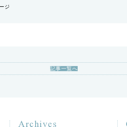
ージ
記事一覧へ
Archives