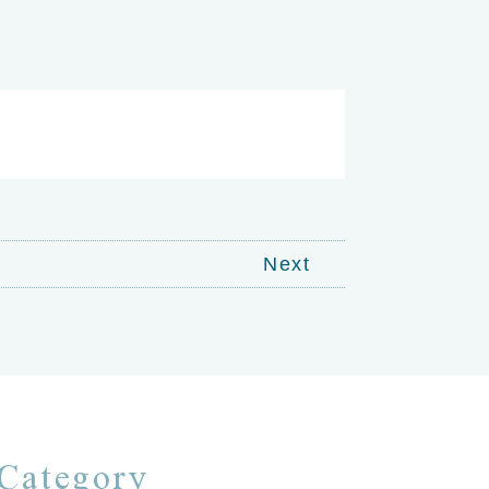
Next
Category