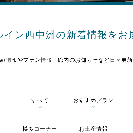
ルイン西中洲の
新着情報をお
すめ情報やプラン情報、
館内のお知らせなど
日々更新
すべて
おすすめプラン
博多コーナー
お土産情報