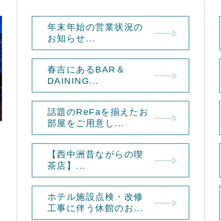
年末年始の営業状況の
お知らせ...
春吉にあるBAR＆
DAINING...
話題のReFaを揃えたお
部屋をご用意し...
【西中洲昔ながらの喫
茶店】...
ホテル施設点検・改修
工事に伴う休館のお...