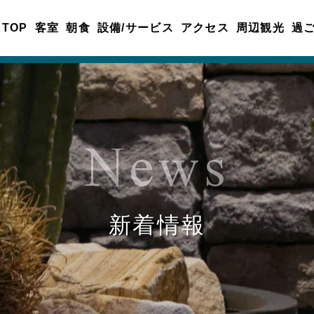
TOP
客室
朝食
設備/サービス
アクセス
周辺観光
過
News
新着情報