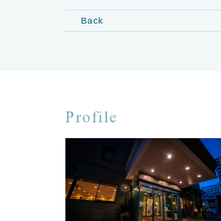
Back
Profile