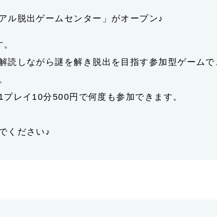
アル脱出ゲームセンター」がオープン♪
す。
解読しながら謎を解き脱出を目指す参加型ゲームで
。
プレイ10分500円で何度も参加できます。
でください♪