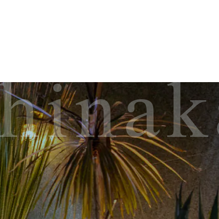
shina