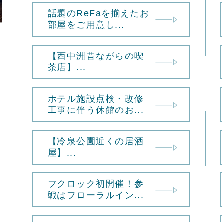
話題のReFaを揃えたお
部屋をご用意し...
【西中洲昔ながらの喫
茶店】...
ホテル施設点検・改修
工事に伴う休館のお...
【冷泉公園近くの居酒
屋】...
フクロック初開催！参
戦はフローラルイン...