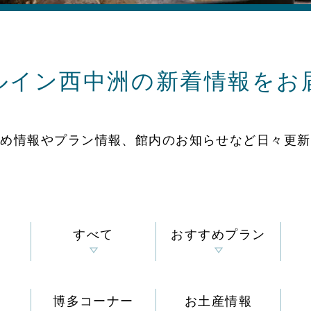
ルイン西中洲の
新着情報をお
すめ情報やプラン情報、
館内のお知らせなど
日々更新
すべて
おすすめプラン
博多コーナー
お土産情報