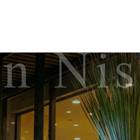
nn Ni