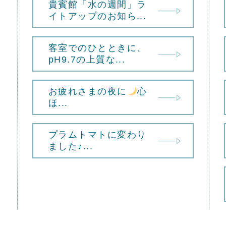
貴賓館「水の週間」ラ
イトアップのお知ら...
客室でのひとときに、
pH9.7の上質な...
お疲れさまの夜に
心
ほ...
プラムトマトに変わり
ました♪...