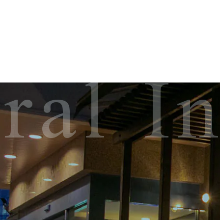
ral I