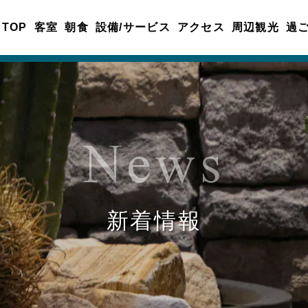
TOP
客室
朝食
設備/サービス
アクセス
周辺観光
過
News
新着情報