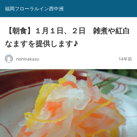
福岡フローラルイン西中洲
【朝食】１月１日、２日 雑煮や紅白
なますを提供します♪
nishinakasu
14年前