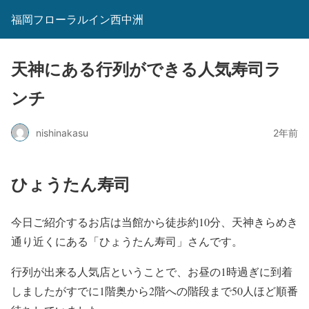
福岡フローラルイン西中洲
天神にある行列ができる人気寿司ラ
ンチ
nishinakasu
2年前
ひょうたん寿司
今日ご紹介するお店は当館から徒歩約10分、天神きらめき
通り近くにある「ひょうたん寿司」さんです。
行列が出来る人気店ということで、お昼の1時過ぎに到着
しましたがすでに1階奥から2階への階段まで50人ほど順番