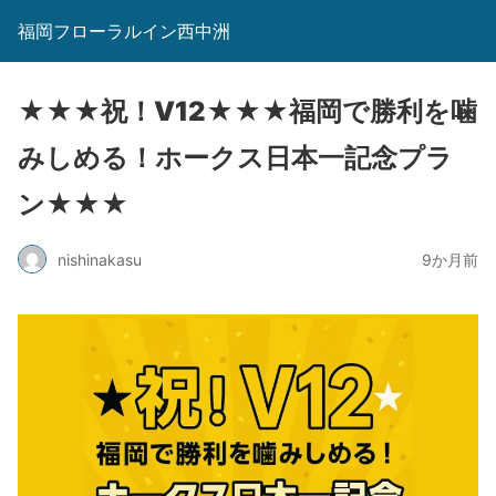
福岡フローラルイン西中洲
★★★祝！V12★★★福岡で勝利を噛
みしめる！ホークス日本一記念プラ
ン★★★
nishinakasu
9か月前