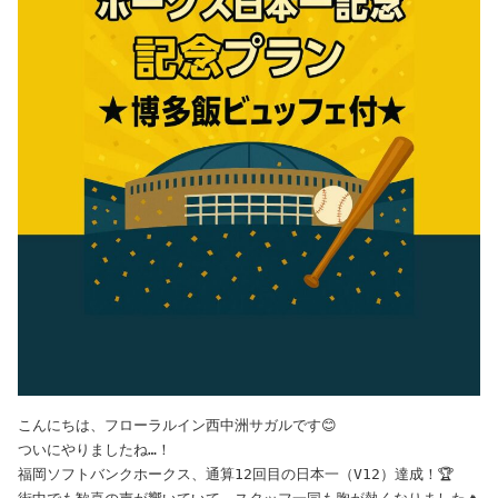
こんにちは、フローラルイン西中洲サガルです😊
ついにやりましたね…！
福岡ソフトバンクホークス、通算12回目の日本一（V12）達成！🏆