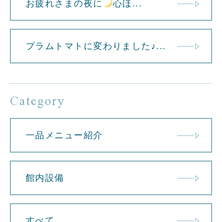
お疲れさまの夜に
心ほ...
プラムトマトに変わりました♪...
Category
一品メニュー紹介
館内設備
すべて