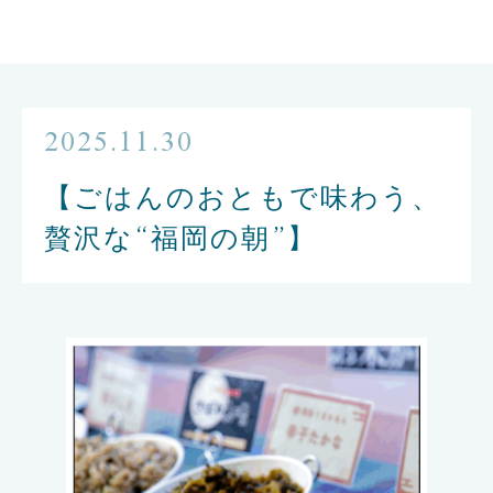
2025.11.30
【ごはんのおともで味わう、
贅沢な“福岡の朝”】