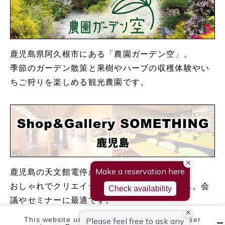
鹿児島県阿久根市にある「農園ガーデン空」。
季節のガーデン散策と果樹やハーブの収穫体験やい
ちご狩りを楽しめる観光農園です。
鹿児島の天文館電停から徒歩約2分。
おしゃれでクリエイティブなレンタルスペース。会
議やセミナーに最適です。
This website uses cookies to improve your user