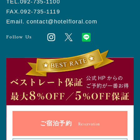
TEL.092-735-1100
FAX.092-735-1119
Email. contact@hotelfloral.com
Follow Us
ご宿泊予約
Reservation