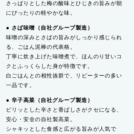
さっぱりとした梅の酸味とひじきの旨みが朝
にぴったりの軽やかな味。
●
さば味噌（自社グループ製造）
味噌の深みとさばの旨みがしっかり感じられ
る、ごはん泥棒の代表格。
丁寧に炊き上げた味噌煮で、ほんのり甘いコ
クとふっくらした身が特徴です。
白ごはんとの相性抜群で、リピーターの多い
一品です。
●
辛子高菜（自社グループ製造）
ピリッとした辛さと香ばしさがクセになる、
安心・安全の自社製高菜。
シャキッとした食感と広がる旨みが人気で