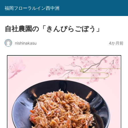
福岡フローラルイン西中洲
自社農園の「きんぴらごぼう」
nishinakasu
4か月前