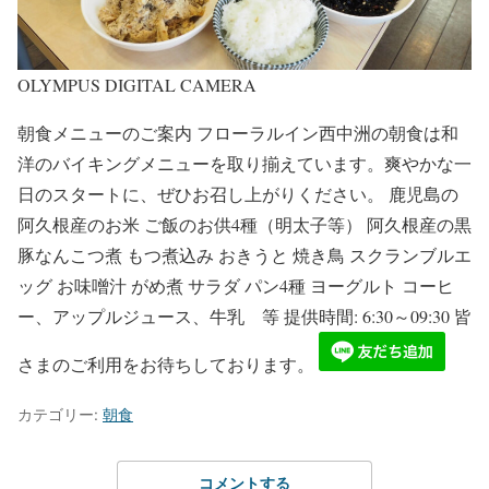
OLYMPUS DIGITAL CAMERA
朝食メニューのご案内 フローラルイン西中洲の朝食は和
洋のバイキングメニューを取り揃えています。爽やかな一
日のスタートに、ぜひお召し上がりください。 鹿児島の
阿久根産のお米 ご飯のお供4種（明太子等） 阿久根産の黒
豚なんこつ煮 もつ煮込み おきうと 焼き鳥 スクランブルエ
ッグ お味噌汁 がめ煮 サラダ パン4種 ヨーグルト コーヒ
ー、アップルジュース、牛乳 等 提供時間: 6:30～09:30 皆
さまのご利用をお待ちしております。
カテゴリー:
朝食
コメントする