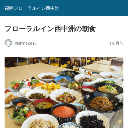
福岡フローラルイン西中洲
フローラルイン西中洲の朝食
nishinakasu
1か月前