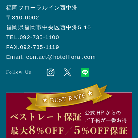
福岡フローラルイン西中洲
〒810-0002
福岡県福岡市中央区西中洲5-10
TEL.092-735-1100
FAX.092-735-1119
Email. contact@hotelfloral.com
Follow Us