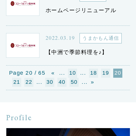
ホームページリニューアル
2022.03.19
うまかもん通信
【中洲で季節料理を♪】
20 / 65
«
...
10
...
18
19
20
21
22
...
30
40
50
...
»
Profile