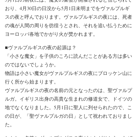
おり、4月30日の日没から5月1日未明までをヴァルプルギ
スの夜と呼んでおります。ヴァルプルギスの夜には、死者
の魂が人間の周りを彷徨うとされ、それを追い払うために
ヨーロッパ各地でかがり火が焚かれます。
■ヴァルプルギスの夜の起源は？
「小さな魔女」を子供のころに読んだことがある方は多い
のではないでしょうか。
物語は小さい魔女がヴァルプルギスの夜にブロッケン山に
行く所から始まります。
ヴァルプルギスの夜の名前の元となったのは、聖ヴァルプ
ルガ。イギリス出身の高貴な生まれの修道女で、ドイツの
地でなくなりました。5月1日に聖人に列せられたので、こ
の日が、「聖ヴァルプルガの日」として祝われておりまし
た。