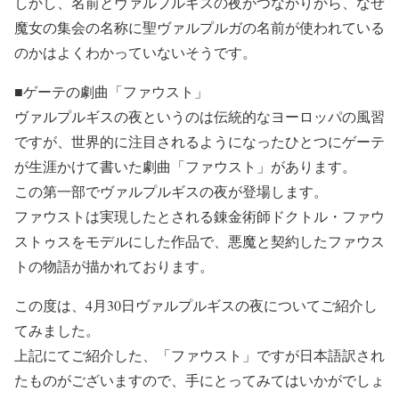
しかし、名前とヴァルプルギスの夜がつながりから、なぜ
魔女の集会の名称に聖ヴァルプルガの名前が使われている
のかはよくわかっていないそうです。
■ゲーテの劇曲「ファウスト」
ヴァルプルギスの夜というのは伝統的なヨーロッパの風習
ですが、世界的に注目されるようになったひとつにゲーテ
が生涯かけて書いた劇曲「ファウスト」があります。
この第一部でヴァルプルギスの夜が登場します。
ファウストは実現したとされる錬金術師ドクトル・ファウ
ストゥスをモデルにした作品で、悪魔と契約したファウス
トの物語が描かれております。
この度は、4月30日ヴァルプルギスの夜についてご紹介し
てみました。
上記にてご紹介した、「ファウスト」ですが日本語訳され
たものがございますので、手にとってみてはいかがでしょ