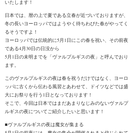
いたします！
日本では、暦の上で夏である立春が近づいておりますが、
冬の長いヨーロッパではようやく待ちわびた春がやってく
るそうですよ！
ヨーロッパでは伝統的に5月1日にこの春を祝い、その前夜
である4月30日の日没から
5月1日の未明までを「ヴァルプルギスの夜」と呼んでおり
ます。
このヴァルプルギスの夜は春を祝うだけではなく、ヨーロ
ッパに古くから伝わる風習とあわせて、ドイツなどでは盛
大にお祭りを行う1日となっております！
そこで、今回は日本ではまだあまりなじみのないヴァルプ
ルギスの夜についてご紹介したいと思います！
■ヴァルプルギスの夜は魔女が集まる
5月1日の前夜には、魔女の集会が開催されると信じられて