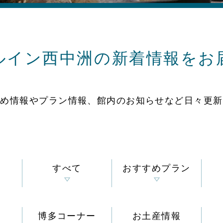
ルイン西中洲の
新着情報をお
すめ情報やプラン情報、
館内のお知らせなど
日々更新
すべて
おすすめプラン
博多コーナー
お土産情報