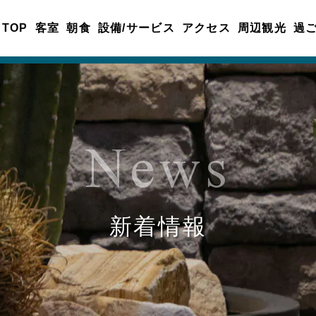
TOP
客室
朝食
設備/サービス
アクセス
周辺観光
過
News
新着情報