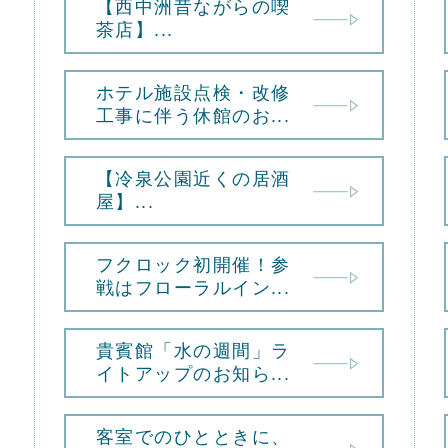
【西中洲昔ながらの喫
茶店】...
ホテル施設点検・改修
工事に伴う休館のお...
【冷泉公園近くの居酒
屋】...
フクロック初開催！参
戦はフローラルイン...
貴賓館「水の週間」ラ
イトアップのお知ら...
客室でのひとときに、