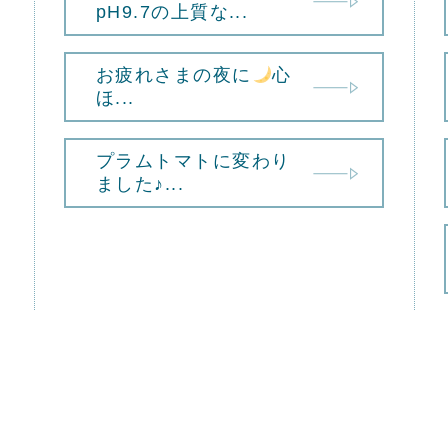
pH9.7の上質な...
お疲れさまの夜に
心
ほ...
プラムトマトに変わり
ました♪...