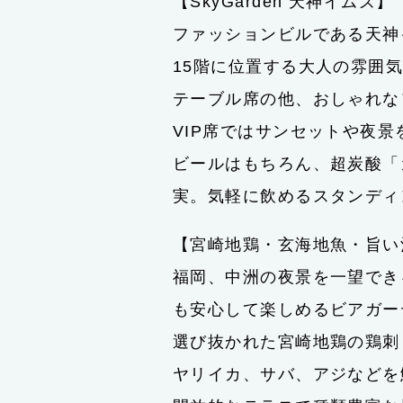
【SkyGarden 天神イムズ】
ファッションビルである天神
15階に位置する大人の雰囲
テーブル席の他、おしゃれな
VIP席ではサンセットや夜
ビールはもちろん、超炭酸「
実。気軽に飲めるスタンディ
【宮崎地鶏・玄海地魚・旨い
福岡、中洲の夜景を一望でき
も安心して楽しめるビアガー
選び抜かれた宮崎地鶏の鶏刺
ヤリイカ、サバ、アジなどを