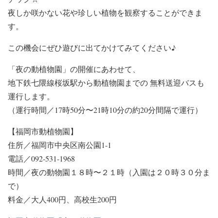
夜しか咲かない花や珍しい植物を観察することができま
す。
この機会にぜひ遊びに出てかけてみてください♪
「夜の動植物園」の開催にあわせて、
地下鉄七隈線桜坂駅から動植物園までの 無料送迎バスも
運行します。
（運行時間／17時50分〜21時10分の約20分間隔で運行）
【福岡市動植物園】
住所／福岡市中央区南公園1-1
電話／092-531-1968
時間／夜の動物園１８時〜２１時（入園は２０時３０分ま
で）
料金／大人400円、高校生200円