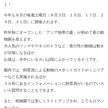
ト！
今年も８月の毎週土曜日（８月３日、１０日、１７日、２
４日、３１日）に開催されます。
昨年秋にオープンした「アジア熱帯の森」が初めて夜の動
物園を迎えます。
大人気のツシマヤマネコやトラなど、夜行性の動物は動き
が活発になるほか、
お昼は、水中にいるカバは陸に上がってくるそうです。
園内では、飼育員による動物のスポットガイドやミニツア
ーなども実施されるほか
３カ所にあるインフォメーションに飼育員がいるのでいろ
いろ質問することもできます。
また、植物園では美しくライトアップされ、とてもロマン
チック☆