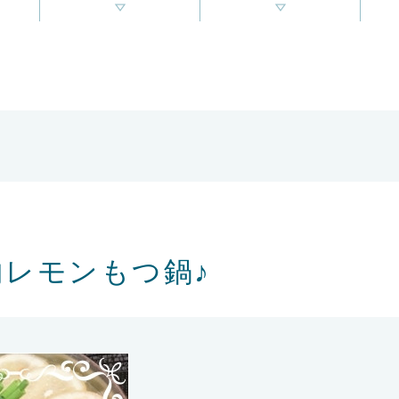
物レモンもつ鍋♪