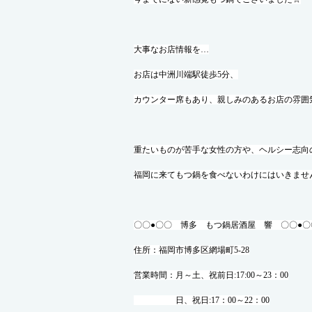
大事なお店情報を…
お店は中洲川端駅徒歩5分、
カウンター席もあり、親しみのあるお店の雰囲
重たいものが苦手な女性の方や、ヘルシー志向
福岡に来てもつ鍋を食べないわけにはいきませんよね
〇〇●〇〇 博多 もつ鍋居酒屋 響 〇〇●〇
住所：福岡市博多区網場町5-28
営業時間：月～土、祝前日:17:00～23：00
日、祝日:17：00～22：00