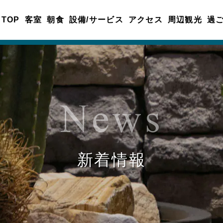
TOP
客室
朝食
設備/サービス
アクセス
周辺観光
過
News
新着情報