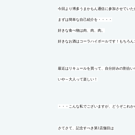
今回より博多うまかもん通信に参加させていた
まずは簡単な自己紹介を・・・・
好きな食べ物は肉、肉、肉。
好きなお酒はコーラハイボールです！もちろん
最近はリキュールを買って、自分好みの割合いを
いや～大人って楽しい！
・・・こんな私でございますが、どうぞこれか
さてさて、記念すべき第1店舗目は