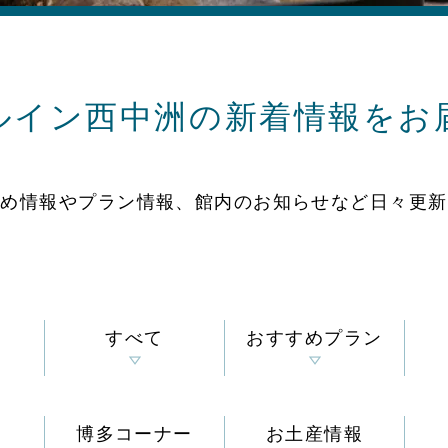
ルイン西中洲の
新着情報をお
すめ情報やプラン情報、
館内のお知らせなど
日々更新
すべて
おすすめプラン
博多コーナー
お土産情報