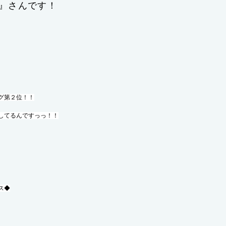
』さんです！
グ第２位！！
してるんですっっ！！
ス◆