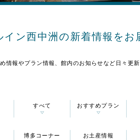
ルイン西中洲の
新着情報をお
すめ情報やプラン情報、
館内のお知らせなど
日々更新
すべて
おすすめプラン
博多コーナー
お土産情報