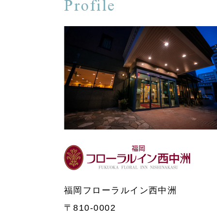
Profile
福岡フローラルイン西中洲
〒810-0002