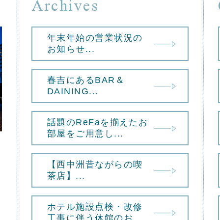
Archives
年末年始の営業状況の
お知らせ...
春吉にあるBAR＆
DAINING...
話題のReFaを揃えたお
部屋をご用意し...
【西中洲昔ながらの喫
茶店】...
ホテル施設点検・改修
工事に伴う休館のお...