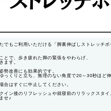
たでもご利用いただける「脚裏伸ばしストレッチボ
ことで、歩き疲れた脚の緊張をやわらげ、
きます。
姿勢改善にも効果的です。
ゆっくりと立ち、無理のない角度で20～30秒ほど
場合はすぐに中止してください。
クイン後のリフレッシュや就寝前のリラックスタイ
ませ♪