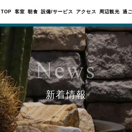
TOP
客室
朝食
設備/サービス
アクセス
周辺観光
過
News
新着情報