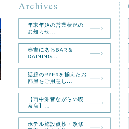
Archives
年末年始の営業状況の
お知らせ...
春吉にあるBAR＆
DAINING...
話題のReFaを揃えたお
部屋をご用意し...
【西中洲昔ながらの喫
茶店】...
ホテル施設点検・改修