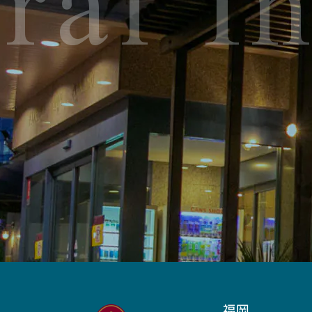
ral I