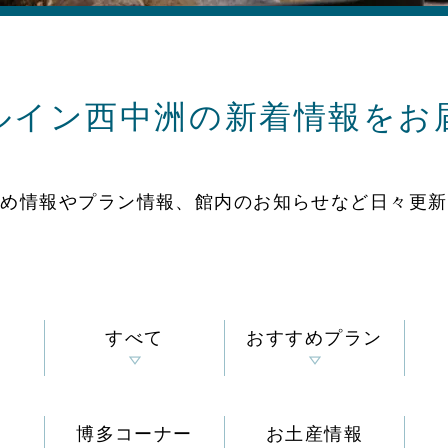
ルイン西中洲の
新着情報をお
すめ情報やプラン情報、
館内のお知らせなど
日々更新
すべて
おすすめプラン
博多コーナー
お土産情報