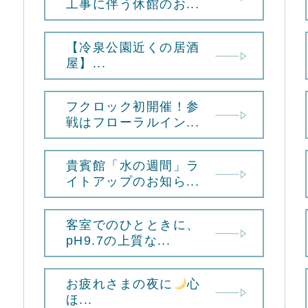
工事に伴う休館のお...
【冷泉公園近くの居酒
屋】...
フクロック初開催！参
戦はフローラルイン...
貴賓館「水の週間」ラ
イトアップのお知ら...
客室でのひとときに、
pH9.7の上質な...
お疲れさまの夜に
心
ほ...