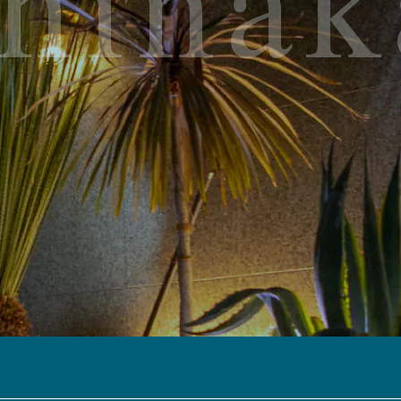
shina