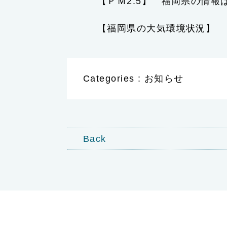
【ＰＭ2.5】 福岡県の情
【福岡県の大気環境状況】
Categories : お知らせ
Back