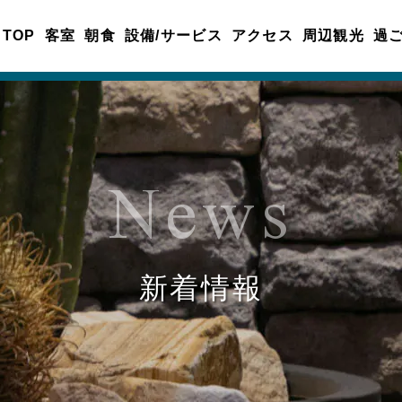
TOP
客室
朝食
設備/サービス
アクセス
周辺観光
過
News
新着情報