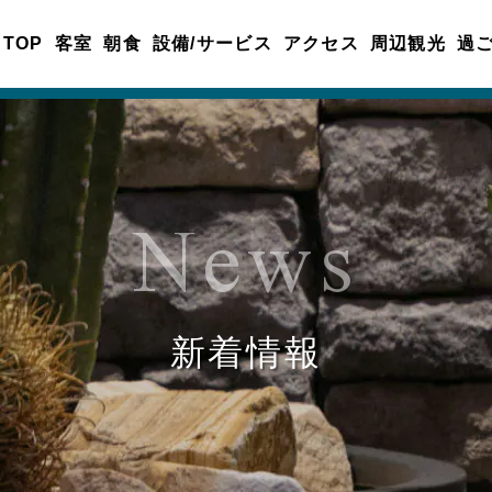
TOP
客室
朝食
設備/サービス
アクセス
周辺観光
過
News
新着情報