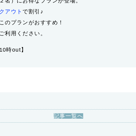
２名）にお得なプランが登場。
クアウト
で割引♪
このプランがおすすめ！
ご利用ください。
0時out】
記事一覧へ