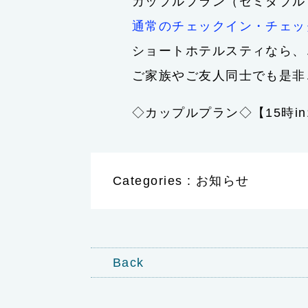
カップルプラン（セミダブル
通常のチェックイン・チェッ
ショートホテルスティなら、
ご家族やご友人同士でも是非
◇カップルプラン◇【15時in1
Categories : お知らせ
Back