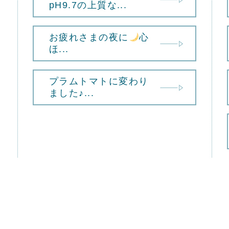
pH9.7の上質な...
お疲れさまの夜に
心
ほ...
プラムトマトに変わり
ました♪...