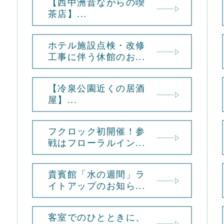
【西中洲昔ながらの喫
茶店】...
ホテル施設点検・改修
工事に伴う休館のお...
【冷泉公園近くの居酒
屋】...
フクロック初開催！参
戦はフローラルイン...
貴賓館「水の週間」ラ
イトアップのお知ら...
客室でのひとときに、