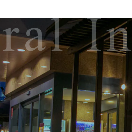
ral I