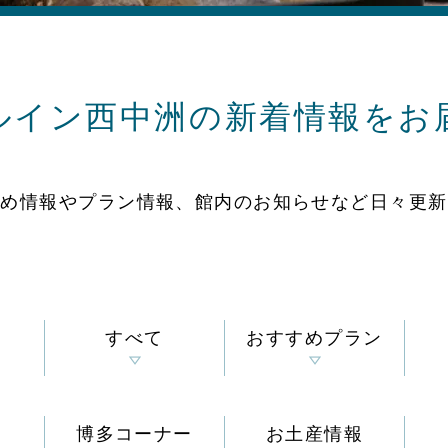
ルイン西中洲の
新着情報をお
すめ情報やプラン情報、
館内のお知らせなど
日々更新
すべて
おすすめプラン
博多コーナー
お土産情報