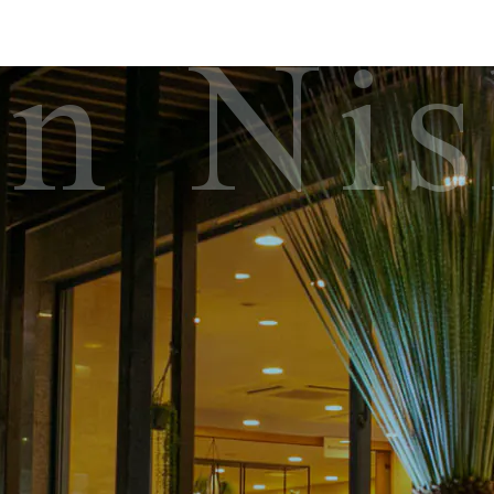
nn Ni