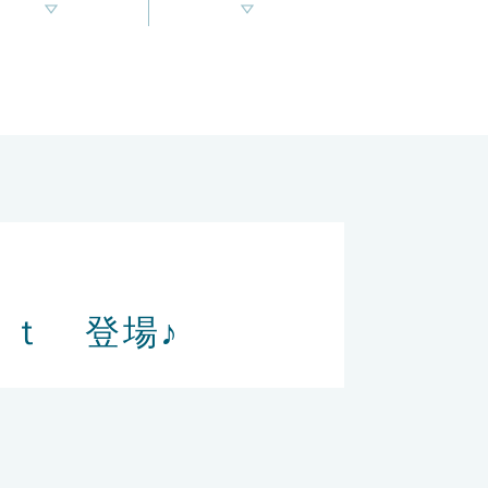
ｏｕｔ 登場♪