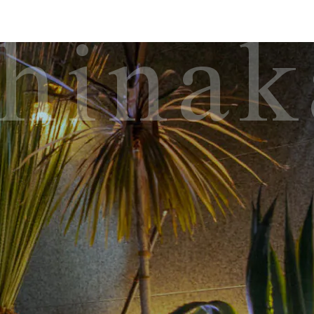
shina